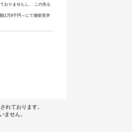
ておりませんし、 この先も
額1万8千円～にて個室見学
成されております。
ざいません。