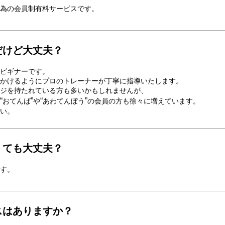
為の会員制有料サービスです。
だけど大丈夫？
ビギナーです。
かけるようにプロのトレーナーが丁寧に指導いたします。
ジを持たれている方も多いかもしれませんが、
“
”
“
”
おてんば
や
あわてんぼう
の会員の方も徐々に増えています。
い。
くても大丈夫？
す。
スはありますか？