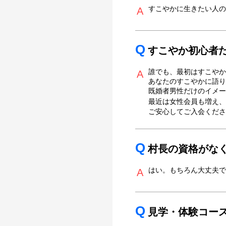
すこやかに生きたい人の
A
Q
すこやか初心者
誰でも、最初はすこやか
A
あなたのすこやかに語り
既婚者男性だけのイメー
最近は女性会員も増え、
ご安心してご入会くださ
Q
村長の資格がな
はい。もちろん大丈夫で
A
Q
見学・体験コー