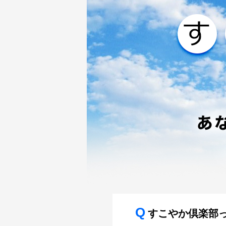
Q
すこやか倶楽部