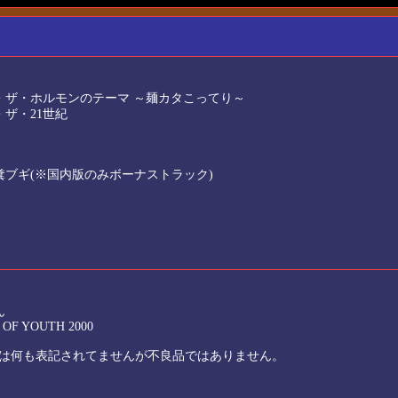
マム・ザ・ホルモンのテーマ ～麺カタこってり～
・ザ・21世紀
ン糞ブギ(※国内版のみボーナストラック)
ん
 OF YOUTH 2000
は何も表記されてませんが不良品ではありません。