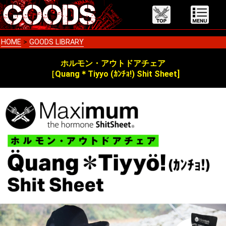
HOME
>
GOODS LIBRARY
ホルモン・アウトドアチェア
［Quang＊Tiyyo (ｶﾝﾁｮ!) Shit Sheet]