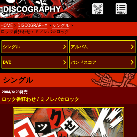
HOME
>
DISCOGRAPHY
>
シングル
>
ロック番狂わせ / ミノレバ☆ロック
シングル
アルバム
DVD
バンドスコア
シングル
2004/6/23発売
ロック番狂わせ / ミノレバ☆ロック