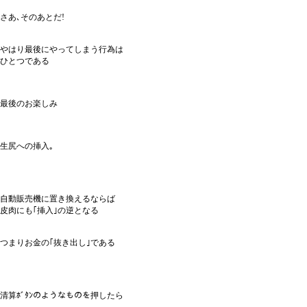
さあ､そのあとだ!
やはり最後にやってしまう行為は
ひとつである
最後のお楽しみ
生尻への挿入｡
自動販売機に置き換えるならば
皮肉にも｢挿入｣の逆となる
つまりお金の｢抜き出し｣である
清算ﾎﾞﾀﾝのようなものを押したら