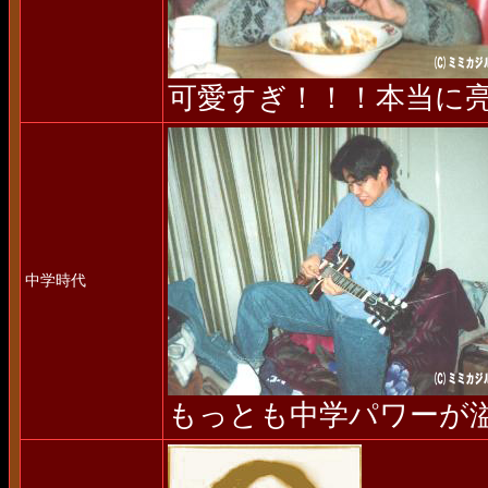
可愛すぎ！！！本当に
中学時代
もっとも中学パワーが