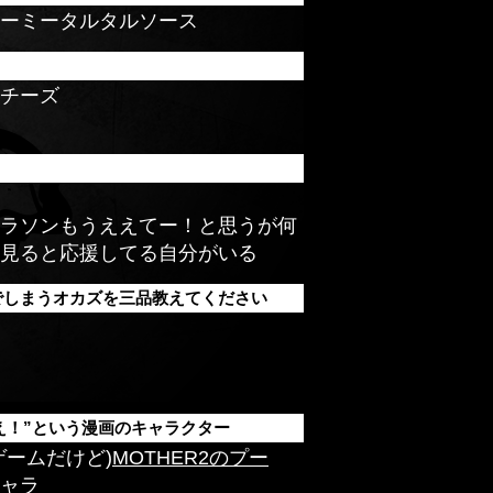
ーミータルタルソース
チーズ
ラソンもうええてー！と思うが何
見ると応援してる自分がいる
でしまうオカズを三品教えてください
使え！”という漫画のキャラクター
ゲームだけど)
MOTHER2のプー
ャラ