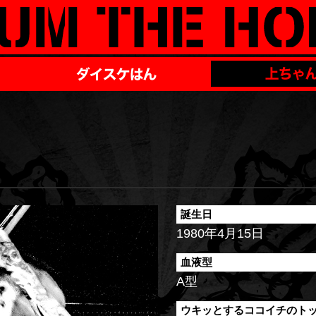
誕生日
1980年4月15日
血液型
A型
ウキッとするココイチのト