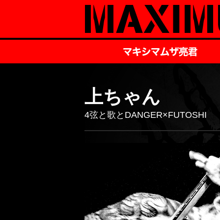
上ちゃん
4弦と歌とDANGER×FUTOSHI