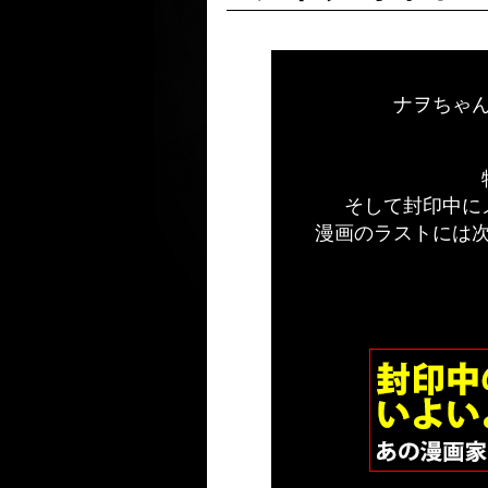
ナヲちゃ
そして封印中に
漫画のラストには