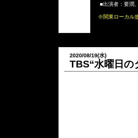
■出演者
：要潤
※関東ローカル
2020/08/19(水)
TBS“水曜日