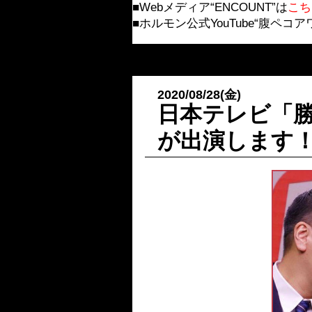
■Webメディア“ENCOUNT”は
こち
■ホルモン公式YouTube“腹ペコアワ
2020/08/28(金)
日本テレビ「
が出演します