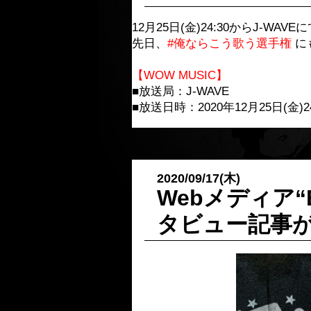
12月25日(金)24:30からJ-
先日、
#俺ならこう歌う選手権
に
【WOW MUSIC】
■放送局：J-WAVE
■放送日時：2020年12月25日(金)24:
2020/09/17(木)
Webメディア
タビュー記事