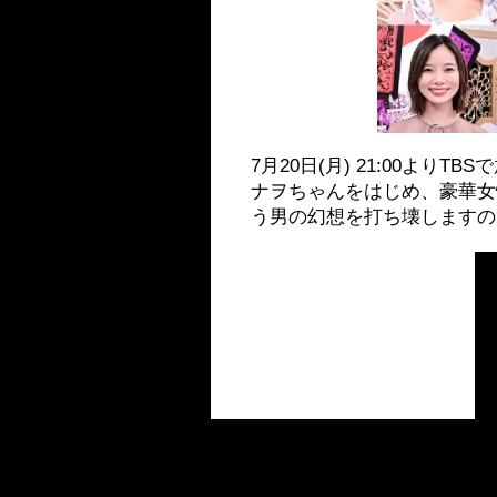
7月20日(月) 21:00よ
ナヲちゃんをはじめ、豪華女
う男の幻想を打ち壊しますの