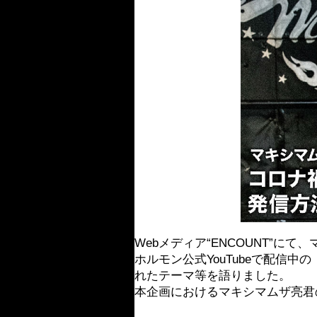
Webメディア“ENCOUNT”
ホルモン公式YouTubeで配信
れたテーマ等を語りました。
本企画におけるマキシマムザ亮君