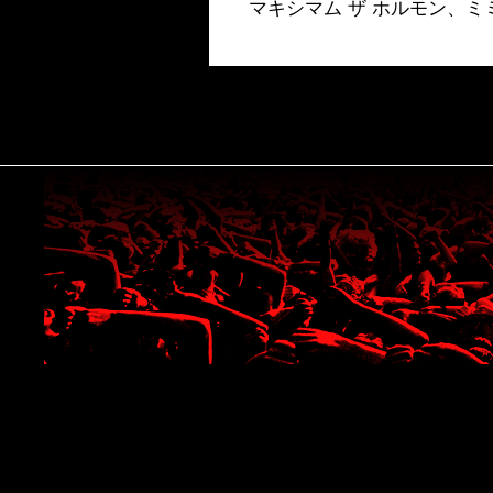
マキシマム ザ ホルモン、ミ