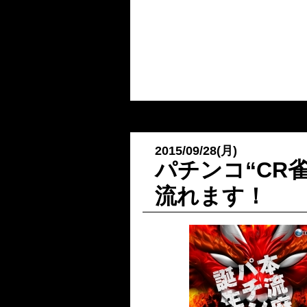
2015/09/28(月)
パチンコ“CR
流れます！