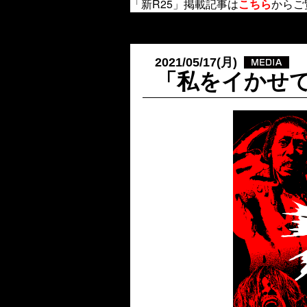
「新R25」掲載記事は
こちら
から
ご
2021/05/17(月)
「私をイかせて