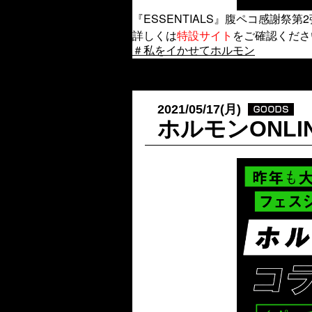
『ESSENTIALS』腹ペコ感謝祭
詳しくは
特設サイト
をご確認くださ
＃私をイかせてホルモン
2021/05/17(月)
ホルモンONLI