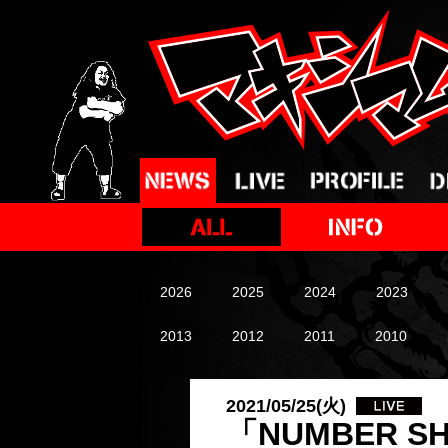
2026
2025
2024
2023
2013
2012
2011
2010
2021/05/25(火)
「NUMBER 