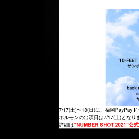
7/17(土)〜18(日)に、福岡PayP
ホルモンの出演日は7/17(土)となり
詳細は
“NUMBER SHOT 2021”