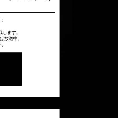
！！
挑戦します。
青は放送中、
い。