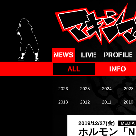
2026
2025
2024
2023
2013
2012
2011
2010
2019/12/27(金)
ホルモン「N