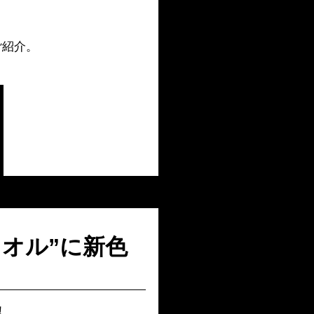
ご紹介。
オル”に新色
！