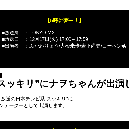
【5時に夢中！】
：TOKYO MX
放送局
：12月17日(火) 17:00～17:59
放送日
：ふかわりょう/大橋未歩/岩下尚史/コーヘン会
出演者
スッキリ”にナヲちゃんが出演
から放送の日本テレビ系“スッキリ”に、
ンテーターとして出演します。