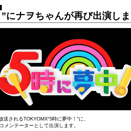
！”にナヲちゃんが再び出演し
生放送されるTOKYOMX“5時に夢中！”に、
コメンテーターとして出演します。