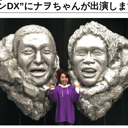
ンDX”にナヲちゃんが出演し