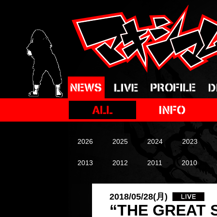
2026
2025
2024
2023
2013
2012
2011
2010
2018/05/28(月)
“THE GREAT