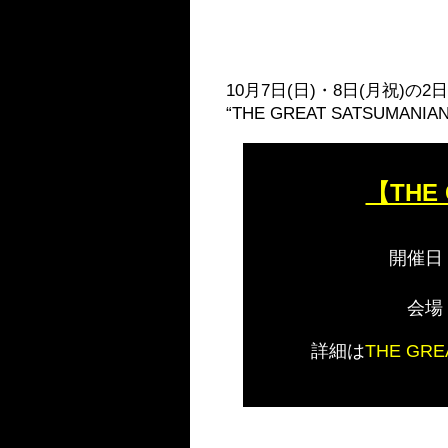
10月7日(日)・8日(月祝
“THE GREAT SATSUMA
【THE 
開催日
会場
詳細は
THE GRE