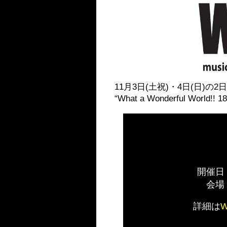
11月3日(土祝)・4日(日)
“What a Wonderful W
開催日
会場
詳細は
W