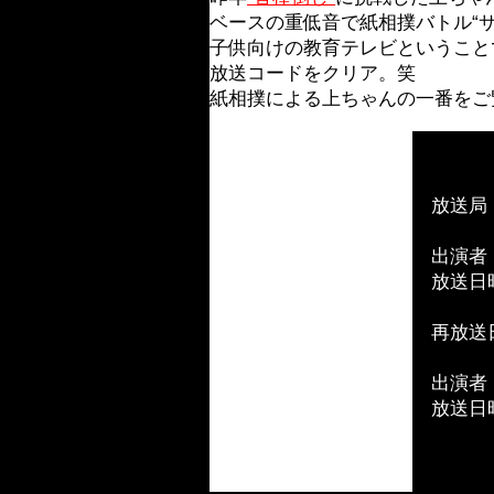
ベースの重低音で紙相撲バトル“
子供向けの教育テレビということ
放送コードをクリア。笑
紙相撲による上ちゃんの一番をご
【
放送局 
出演者 
放送日時：[
[バージョ
再放送日：[
出演者 ：
放送日時：[
[バージョ