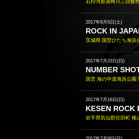
石狩湾新港樽川ふ頭横
2017年8月5日(土)
ROCK IN JAPA
茨城県 国営ひたち海浜
2017年7月23日(日)
NUMBER SHOT
国営 海の中道海浜公園
2017年7月16日(日)
KESEN ROCK F
岩手県気仙郡住田町 種
2017年7月9日(日)