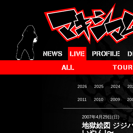
2026
2025
2024
20
2011
2010
2009
20
2007年4月29日(日)
地獄絵図 ジジ
いやん!〜