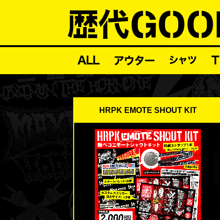
HRPK EMOTE SHOUT KIT