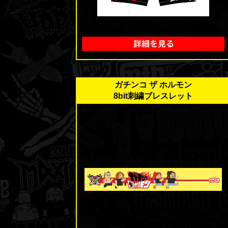
ガチンコ ザ ホルモン
8bit刺繍ブレスレット