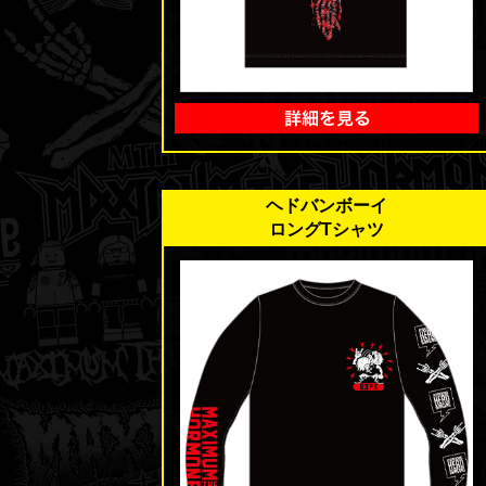
ヘドバンボーイ
ロングTシャツ