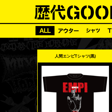
人間エンピTシャツ(黒)