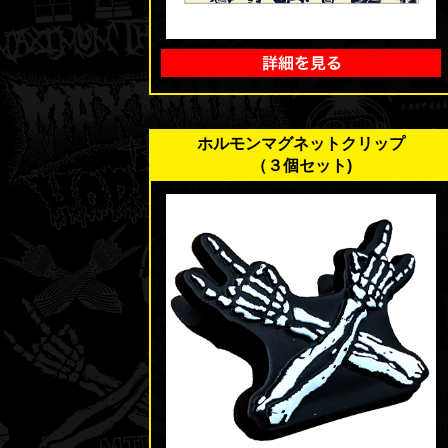
ホルモンマグネットクリップ
（３個セット)