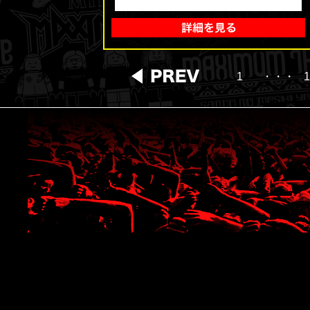
1
・・・
1