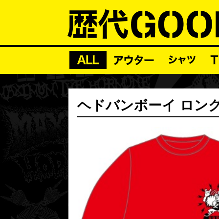
ヘドバンボーイ ロング