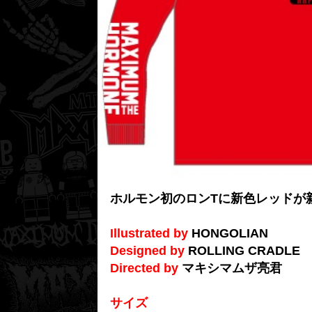
ホルモン初のロンTに新色レッドが
Illustrated by
HONGOLIAN
Designed by
ROLLING CRADLE
Directed by
マキシマムザ亮君
サイズ