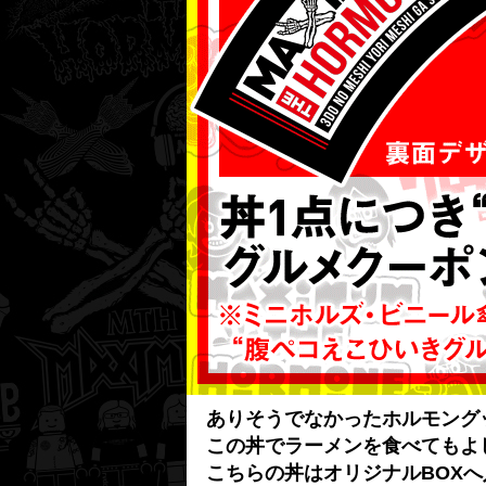
ありそうでなかったホルモング
この丼でラーメンを食べてもよ
こちらの丼はオリジナルBOX