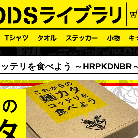
テリを食べよう ～HRPKDNBR