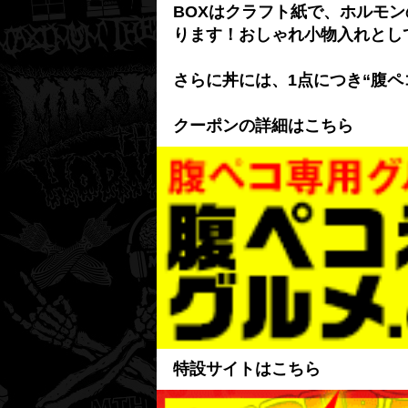
BOXはクラフト紙で、ホルモ
ります！おしゃれ小物入れとして
さらに丼には、1点につき“腹ペ
クーポンの詳細はこちら
特設サイトはこちら