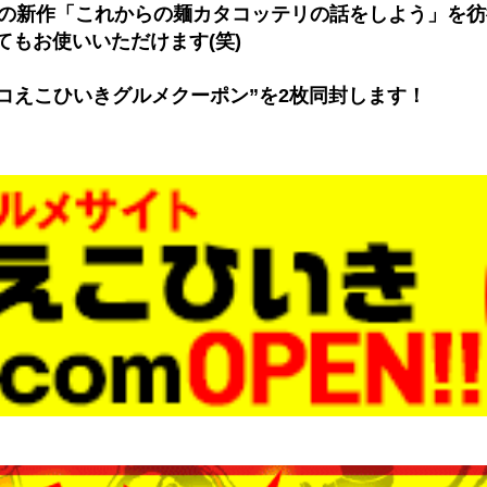
ンの新作「これからの麺カタコッテリの話をしよう」を
もお使いいただけます(笑)
コえこひいきグルメクーポン”を2枚同封します！