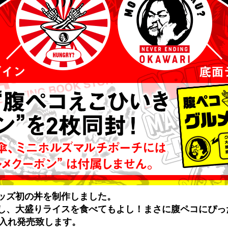
ッズ初の丼を制作しました。
し、大盛りライスを食べてもよし！まさに腹ペコにぴっ
へ入れ発売致します。