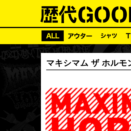
マキシマム ザ ホルモン