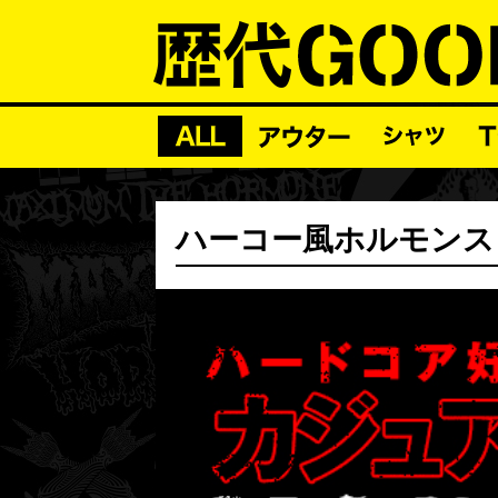
ハーコー風ホルモン