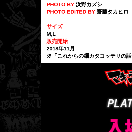
PHOTO BY
浜野カズシ
PHOTO EDITED BY
齋藤タカヒロ
サイズ
M,L
販売開始
2018年11月
※「これからの麺カタコッテリの話