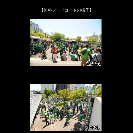
【無料フードコートの様子】