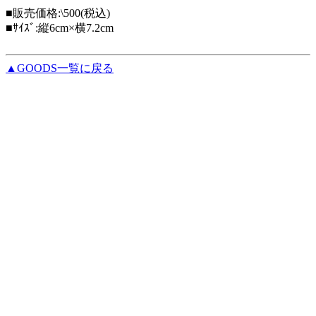
■販売価格:\500(税込)
■ｻｲｽﾞ:縦6cm×横7.2cm
▲GOODS一覧に戻る