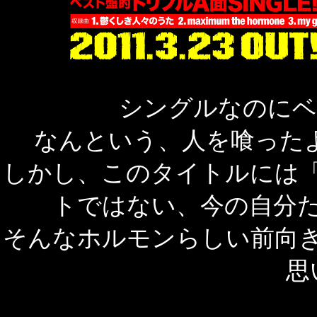
シングルなのにベスト
なんという、人を喰った
しかし、このタイトルには
トではない、今の自分
そんなホルモンらしい前向
思