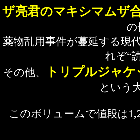
ザ亮君のマキシマムザ
の
薬物乱用事件が蔓延する現
れぞ“
トリプルジャケ
その他、
という
このボリュームで値段は1,2