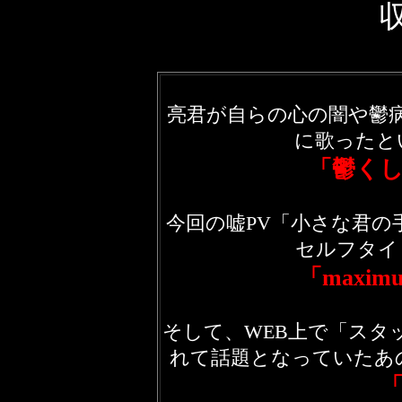
亮君が自らの心の闇や鬱
に歌ったと
「鬱く
今回の嘘PV「小さな君の
セルフタイ
「maximu
そして、WEB上で「スタ
れて話題となっていたあの
「