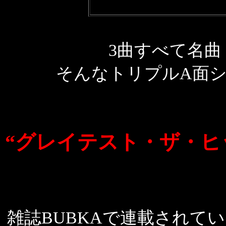
3曲すべて名曲
そんなトリプルA面
“グレイテスト・ザ・ヒッツ
雑誌BUBKAで連載されて