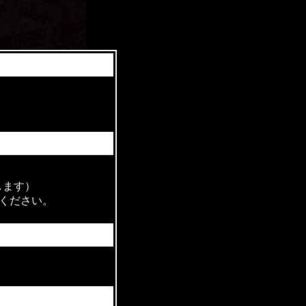
します）
ください。