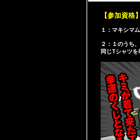
【参加資格
１：マキシマム
２：１のうち、
同じTシャツを