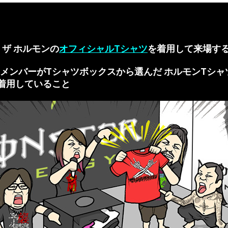
】
 ザ ホルモンの
オフィシャルTシャツ
を着用して来場す
メンバーがTシャツボックスから選んだ ホルモンTシャ
着用していること