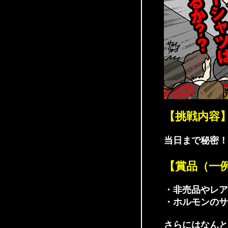
【挑戦内容
当日まで秘密！
【賞品（一
・非売品やレア
・ホルモンのサイン
さらにはなんと