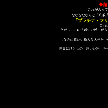
◆
超
これが入って
なななななんと「爪爪
「プラチナ・フ
これ
ただし、この「超いい粉」が入
ちなみに超いい粉入り大当たり
世界にひとつの「超いい粉」を